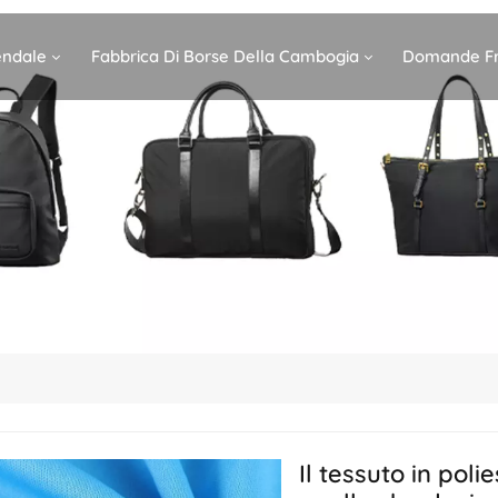
iendale
Fabbrica Di Borse Della Cambogia
Domande Fr
Il tessuto in pol