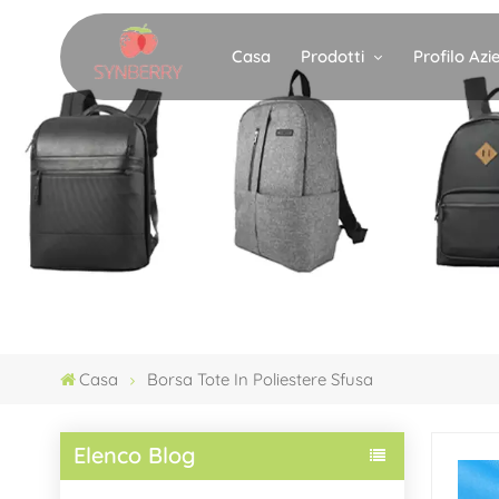
Prodotti
Profilo Az
Casa
Casa
Borsa Tote In Poliestere Sfusa
Elenco Blog