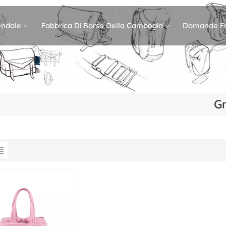
iendale
Fabbrica Di Borse Della Cambogia
Domande Fr
G