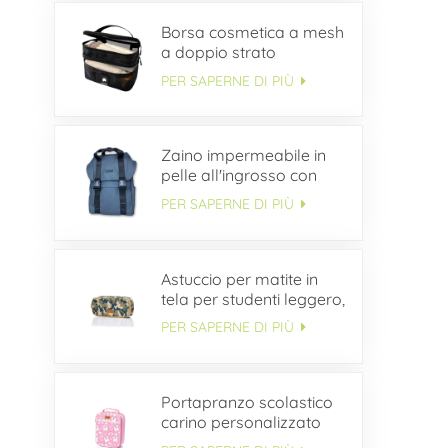
Borsa cosmetica a mesh
a doppio strato
PER SAPERNE DI PIÙ
Zaino impermeabile in
pelle all'ingrosso con
patta con fibbia
PER SAPERNE DI PIÙ
Astuccio per matite in
tela per studenti leggero,
semplice e durevole
PER SAPERNE DI PIÙ
ODM
Portapranzo scolastico
carino personalizzato
per bambini