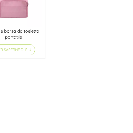
e borsa da toeletta
portatile
R SAPERNE DI PIÙ