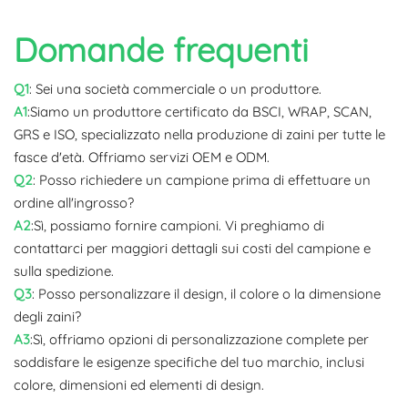
Domande frequenti
Q1
: Sei una società commerciale o un produttore.
A1
:Siamo un produttore certificato da BSCI, WRAP, SCAN,
GRS e ISO, specializzato nella produzione di zaini per tutte le
fasce d'età. Offriamo servizi OEM e ODM.
Q2
: Posso richiedere un campione prima di effettuare un
ordine all'ingrosso?
A2
:Sì, possiamo fornire campioni. Vi preghiamo di
contattarci per maggiori dettagli sui costi del campione e
sulla spedizione.
Q3
: Posso personalizzare il design, il colore o la dimensione
degli zaini?
A3
:Sì, offriamo opzioni di personalizzazione complete per
soddisfare le esigenze specifiche del tuo marchio, inclusi
colore, dimensioni ed elementi di design.