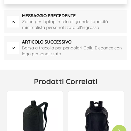
MESSAGGIO PRECEDENTE
Zaino per laptop in tela di grande capacità
minimalista personalizzato all'ingrosso
ARTICOLO SUCCESSIVO
Borsa a tracolla per pendolari Daily Elegance con
logo personalizzato
Prodotti Correlati