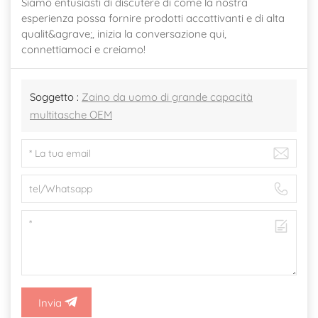
Siamo entusiasti di discutere di come la nostra
esperienza possa fornire prodotti accattivanti e di alta
qualit&agrave;, inizia la conversazione qui,
connettiamoci e creiamo!
Soggetto :
Zaino da uomo di grande capacità
multitasche OEM
Invia