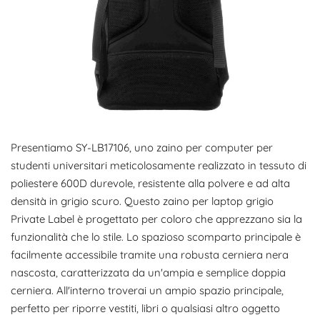
Presentiamo SY-LB17106, uno zaino per computer per
studenti universitari meticolosamente realizzato in tessuto di
poliestere 600D durevole, resistente alla polvere e ad alta
densità in grigio scuro. Questo zaino per laptop grigio
Private Label è progettato per coloro che apprezzano sia la
funzionalità che lo stile. Lo spazioso scomparto principale è
facilmente accessibile tramite una robusta cerniera nera
nascosta, caratterizzata da un'ampia e semplice doppia
cerniera. All'interno troverai un ampio spazio principale,
perfetto per riporre vestiti, libri o qualsiasi altro oggetto