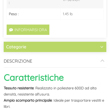
:
Peso :
1.45 lb
INFORMARSI ORA
Categorie
DESCRIZIONE
Caratteristiche
Tessuto resistente
: Realizzato in poliestere 600D ad alta
densità, resistente all'usura.
Ampio scomparto principale
: Ideale per trasportare vestiti e
libri.