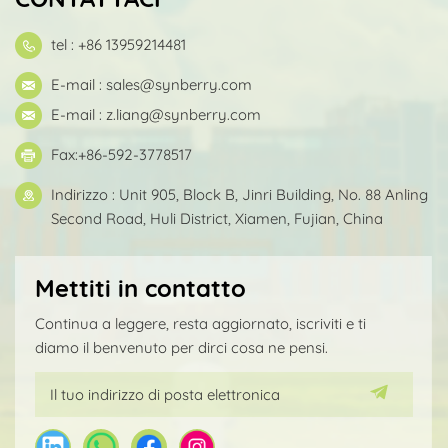
tel : +86 13959214481
E-mail :
sales@synberry.com
E-mail :
z.liang@synberry.com
Fax:+86-592-3778517
Indirizzo : Unit 905, Block B, Jinri Building, No. 88 Anling
Second Road, Huli District, Xiamen, Fujian, China
Mettiti in contatto
Continua a leggere, resta aggiornato, iscriviti e ti
diamo il benvenuto per dirci cosa ne pensi.