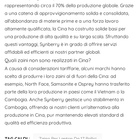
rappresentando circa il 70% della produzione globale. Grazie
a una catena di approvvigionamento solida e consolidata,
all'abbondanza di materie prime e a una forza lavoro
altamente qualificata, la Cina ha costruito solide basi per
una produzione di alta qualità e su larga scala. Sfruttando
questi vantaggi, Synberry è in grado di offrire servizi
affidabili ed efficienti ai nostri partner globali.
Quali zaini non sono realizzati in Cina?
A causa di considerazioni tariffarie, alcuni marchi hanno
scelto di produrre i loro zaini al di fuori della Cina: ad
esempio, North Face, Samsonite e Osprey hanno trasferito
parte della loro produzione in paesi come il Vietnam o la
Cambogia. Anche Synberry gestisce uno stabilimento in
Cambogia, offrendo ai nostri clienti un'alternativa alla
produzione in Cina, pur mantenendo elevati standard di
qualità ed efficienza produttiva.
TAG CALDI :
Zaino Per Laptop Da 17 Pollici