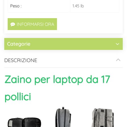
Peso :
1.45 lb
INFORMARSI ORA
Categorie
DESCRIZIONE
Zaino per laptop da 17
pollici