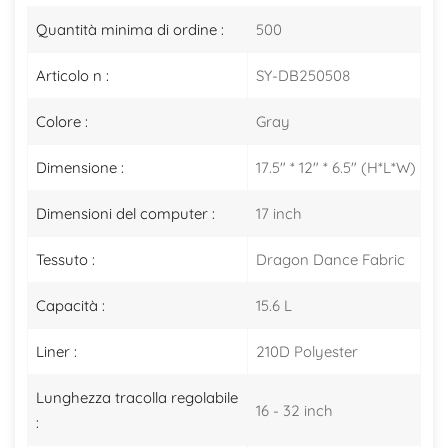
Quantità minima di ordine :
500
Articolo n :
SY-DB250508
Colore :
Gray
Dimensione :
17.5" * 12" * 6.5" (H*L*W)
Dimensioni del computer :
17 inch
Tessuto :
Dragon Dance Fabric
Capacità :
15.6 L
Liner :
210D Polyester
Lunghezza tracolla regolabile
16 - 32 inch
: