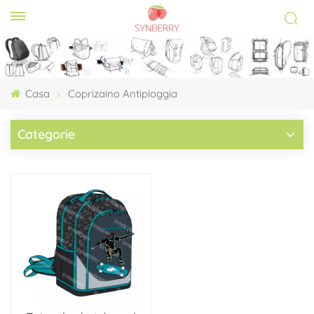
Casa
Coprizaino Antipioggia
Categorie