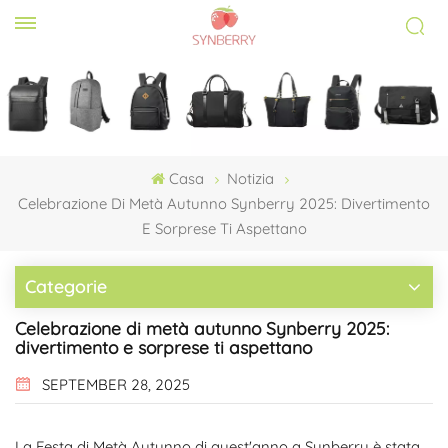
Casa
Notizia
Celebrazione Di Metà Autunno Synberry 2025: Divertimento
E Sorprese Ti Aspettano
Categorie
Celebrazione di metà autunno Synberry 2025:
divertimento e sorprese ti aspettano
SEPTEMBER 28, 2025
La Festa di Metà Autunno di quest'anno a Synberry è stata