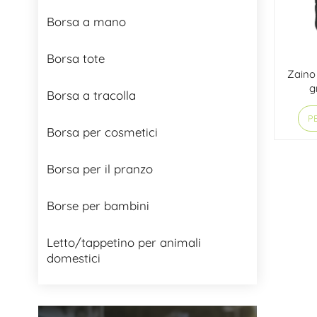
Borsa a mano
Borsa tote
Zaino 
g
Borsa a tracolla
minima
PE
Borsa per cosmetici
Borsa per il pranzo
Borse per bambini
Letto/tappetino per animali
domestici