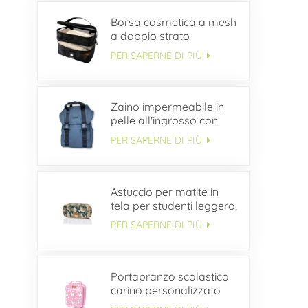
Borsa cosmetica a mesh
a doppio strato
PER SAPERNE DI PIÙ
Zaino impermeabile in
pelle all'ingrosso con
patta con fibbia
PER SAPERNE DI PIÙ
Astuccio per matite in
tela per studenti leggero,
semplice e durevole
PER SAPERNE DI PIÙ
ODM
Portapranzo scolastico
carino personalizzato
per bambini