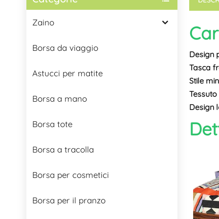
Zaino
Car
Borsa da viaggio
Design 
Tasca fr
Astucci per matite
Stile mi
Tessuto 
Borsa a mano
Design 
Det
Borsa tote
Borsa a tracolla
Borsa per cosmetici
Borsa per il pranzo