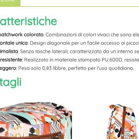
atteristiche
patchwork colorato
: Combinazioni di colori vivaci che sono ele
ontale unica
: Design diagonale per un facile accesso ai piccol
nimalista
: Senza tasche laterali, caratterizzato da un interno s
resistente
: Realizzato in materiale stampato PU 600D, resisten
leggero
: Pesa solo 0,83 libbre, perfetto per l'uso quotidiano.
tagli