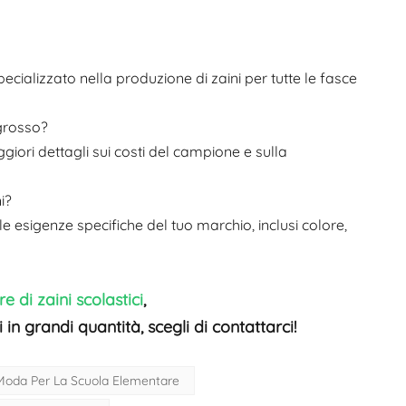
cializzato nella produzione di zaini per tutte le fasce
ngrosso?
iori dettagli sui costi del campione e sulla
i?
e esigenze specifiche del tuo marchio, inclusi colore,
e di zaini scolastici
,
 in grandi quantità, scegli di contattarci!
 Moda Per La Scuola Elementare