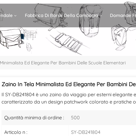
iendale
Fabbrica Di Borse Della Cambogia
Domande Fr
 Minimalista Ed Elegante Per Bambini Delle Scuole Elementari
Zaino In Tela Minimalista Ed Elegante Per Bambini De
Il SY-DB241804 è uno zaino da viaggio per esterni elegante 
caratterizzato da un design patchwork colorato e pratiche op
Quantità minima di ordine :
500
Articolo n :
SY-DB241804