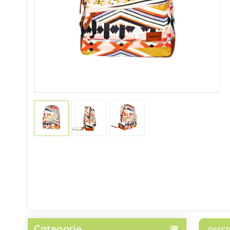
Categorie
DESCR