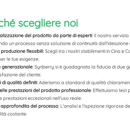
ché scegliere noi
alizzazione del prodotto da parte di esperti
: Il nostro servizi
do un processo senza soluzione di continuità dall'ideazione a
 produzione flessibili
: Scegli tra i nostri stabilimenti in Cina e
er le tue esigenze.
a generazionale
: Synberry si è guadagnata la fiducia di due g
sfazione del cliente.
i di qualità definiti
: Aderiamo a standard di qualità chiaramente
delle prestazioni del prodotto professionale
: Effettuiamo test 
e prestazioni eccezionali nell'uso reale.
i approfondita del processo
: L'analisi e l'ispezione rigorose 
ità costante.