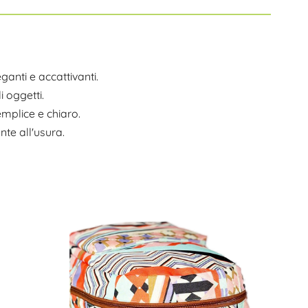
ganti e accattivanti.
i oggetti.
emplice e chiaro.
te all'usura.