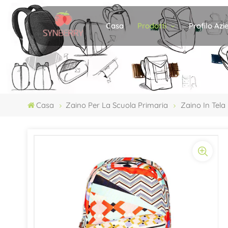
Prodotti
Profilo Az
Casa
Casa
Zaino Per La Scuola Primaria
Zaino In Tela