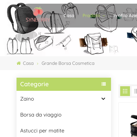
Prodotti
Profilo Az
Casa
Casa
Grande Borsa Cosmetica
Categorie
Zaino
Borsa da viaggio
Astucci per matite