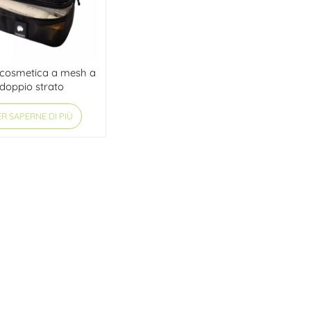
cosmetica a mesh a
doppio strato
R SAPERNE DI PIÙ