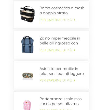
Borsa cosmetica a mesh
a doppio strato
PER SAPERNE DI PIÙ
Zaino impermeabile in
pelle all'ingrosso con
patta con fibbia
PER SAPERNE DI PIÙ
Astuccio per matite in
tela per studenti leggero,
semplice e durevole
PER SAPERNE DI PIÙ
ODM
Portapranzo scolastico
carino personalizzato
per bambini