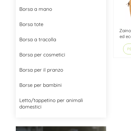
Borsa a mano
Borsa tote
Zaino
ed ec
Borsa a tracolla
PE
Borsa per cosmetici
Borsa per il pranzo
Borse per bambini
Letto/tappetino per animali
domestici