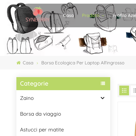
Prodotti
Profilo Az
Casa
Casa
Borsa Ecologica Per Laptop All'ingrosso
Categorie
Zaino
Borsa da viaggio
Astucci per matite