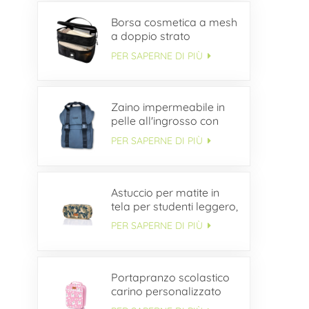
Borsa cosmetica a mesh
a doppio strato
PER SAPERNE DI PIÙ
Zaino impermeabile in
pelle all'ingrosso con
patta con fibbia
PER SAPERNE DI PIÙ
Astuccio per matite in
tela per studenti leggero,
semplice e durevole
PER SAPERNE DI PIÙ
ODM
Portapranzo scolastico
carino personalizzato
per bambini