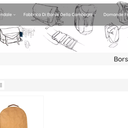
iendale
Fabbrica Di Borse Della Cambogia
Domande Fr
Bors