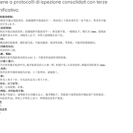
iene a protocolli di ispezione consolidati con terze
ificativo.