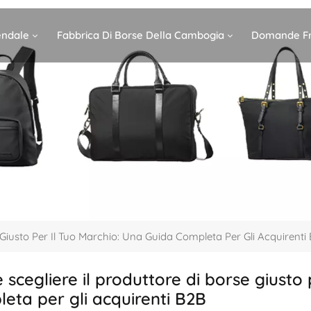
iendale
Fabbrica Di Borse Della Cambogia
Domande Fr
 Giusto Per Il Tuo Marchio: Una Guida Completa Per Gli Acquirenti
scegliere il produttore di borse giusto 
eta per gli acquirenti B2B