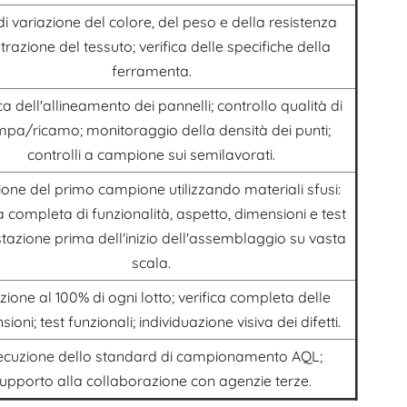
di variazione del colore, del peso e della resistenza
 trazione del tessuto; verifica delle specifiche della
ferramenta.
ca dell'allineamento dei pannelli; controllo qualità di
pa/ricamo; monitoraggio della densità dei punti;
controlli a campione sui semilavorati.
ione del primo campione utilizzando materiali sfusi:
ca completa di funzionalità, aspetto, dimensioni e test
stazione prima dell'inizio dell'assemblaggio su vasta
scala.
zione al 100% di ogni lotto; verifica completa delle
ioni; test funzionali; individuazione visiva dei difetti.
ecuzione dello standard di campionamento AQL;
upporto alla collaborazione con agenzie terze.