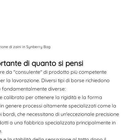
ione di zaini in Synberry Bag
rtante di quanto si pensi
re da "consulente" di prodotto più competente
er la lavorazione. Diversi tipi di borse richiedono
ale fondamentalmente diverse:
 calibrato per ottenere la rigidità e la forma
 in genere processi altamente specializzati come la
dei bordi, che necessitano di un'eccezionale precisione
dotti a una fabbrica specializzata principalmente in
.
e e la stabilità della sensazione al tatto dopo il