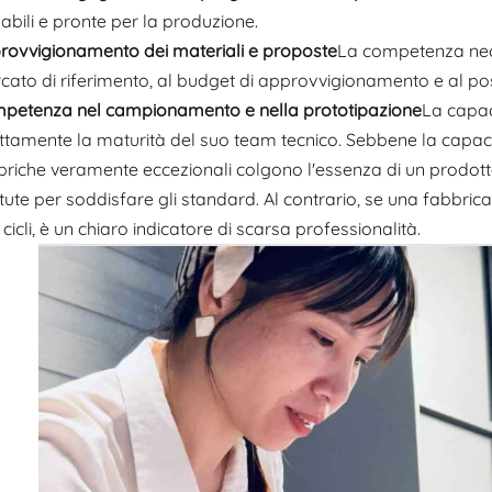
abili e pronte per la produzione.
rovvigionamento dei materiali e proposte
La competenza neces
cato di riferimento, al budget di approvvigionamento e al po
petenza nel campionamento e nella prototipazione
La capac
ttamente la maturità del suo team tecnico. Sebbene la capacit
briche veramente eccezionali colgono l'essenza di un prodotto
tute per soddisfare gli standard. Al contrario, se una fabbri
cicli, è un chiaro indicatore di scarsa professionalità.