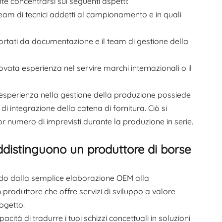
e concentrarsi sui seguenti aspetti:
eam di tecnici addetti al campionamento e in quali
portati da documentazione e il team di gestione della
vata esperienza nel servire marchi internazionali o il
i esperienza nella gestione della produzione possiede
 integrazione della catena di fornitura. Ciò si
or numero di imprevisti durante la produzione in serie.
raddistinguono un produttore di borse
ando dalla semplice elaborazione OEM alla
 produttore che offre servizi di sviluppo a valore
ogetto:
acità di tradurre i tuoi schizzi concettuali in soluzioni