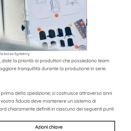
ella borsa Synberry
à, date la priorità ai produttori che possiedono team
maggiore tranquillità durante la produzione in serie.
o prima della spedizione; si costruisce attraverso anni
 vostra fiducia deve mantenere un sistema di
ard chiaramente definiti in ciascuno dei seguenti punti
Azioni chiave