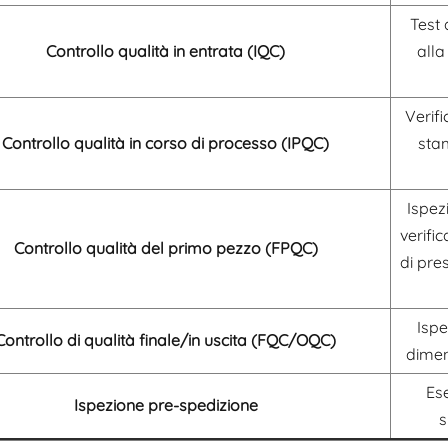
Test 
Controllo qualità in entrata (IQC)
alla
Verifi
Controllo qualità in corso di processo (IPQC)
stam
Ispez
verifi
Controllo qualità del primo pezzo (FPQC)
di pre
Ispe
Controllo di qualità finale/in uscita (FQC/OQC)
dimens
Es
Ispezione pre-spedizione
s