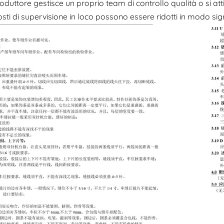
oduttore gestisce un proprio team di controllo qualità o si att
 costi di supervisione in loco possono essere ridotti in modo sign