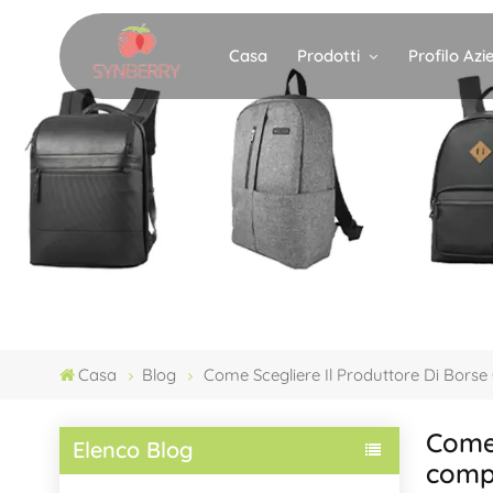
Prodotti
Profilo Az
Casa
Casa
Blog
Come Scegliere Il Produttore Di Borse
Come 
Elenco Blog
compl