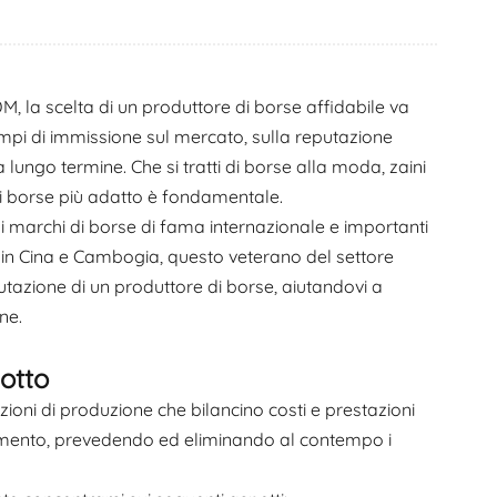
한국어
היברית
, la scelta di un produttore di borse affidabile va
tempi di immissione sul mercato, sulla reputazione
a lungo termine. Che si tratti di borse alla moda, zaini
 di borse più adatto è fondamentale.
i marchi di borse di fama internazionale e importanti
ve in Cina e Cambogia, questo veterano del settore
tazione di un produttore di borse, aiutandovi a
ne.
otto
ni di produzione che bilancino costi e prestazioni
erimento, prevedendo ed eliminando al contempo i