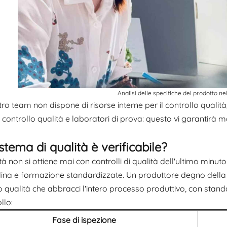
Analisi delle specifiche del prodotto n
stro team non dispone di risorse interne per il controllo qualit
di controllo qualità e laboratori di prova: questo vi garantirà 
sistema di qualità è verificabile?
tà non si ottiene mai con controlli di qualità dell'ultimo minut
plina e formazione standardizzate. Un produttore degno della
o qualità che abbracci l'intero processo produttivo, con stand
llo:
Fase di ispezione