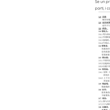
Se un pr
parti, i