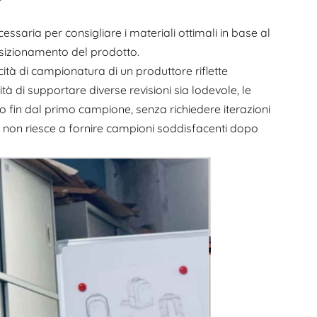
saria per consigliare i materiali ottimali in base al
sizionamento del prodotto.
ità di campionatura di un produttore riflette
à di supportare diverse revisioni sia lodevole, le
 fin dal primo campione, senza richiedere iterazioni
ca non riesce a fornire campioni soddisfacenti dopo