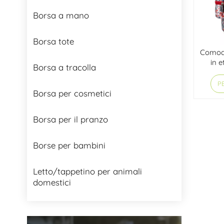
Borsa a mano
Borsa tote
Comodo
in 
Borsa a tracolla
tasch
PE
Borsa per cosmetici
Borsa per il pranzo
Borse per bambini
Letto/tappetino per animali
domestici