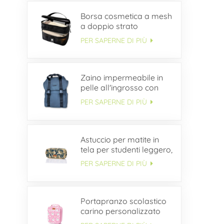
Borsa cosmetica a mesh
a doppio strato
PER SAPERNE DI PIÙ
Zaino impermeabile in
pelle all'ingrosso con
patta con fibbia
PER SAPERNE DI PIÙ
Astuccio per matite in
tela per studenti leggero,
semplice e durevole
PER SAPERNE DI PIÙ
ODM
Portapranzo scolastico
carino personalizzato
per bambini