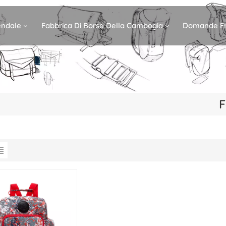
iendale
Fabbrica Di Borse Della Cambogia
Domande Fr
F