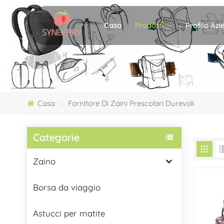
Prodotti
Profilo Az
Casa
Casa
Fornitore Di Zaini Prescolari Durevoli
Categorie
Zaino
Borsa da viaggio
Astucci per matite