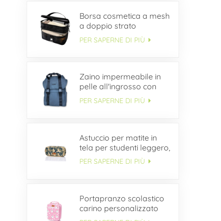
Borsa cosmetica a mesh
a doppio strato
PER SAPERNE DI PIÙ
Zaino impermeabile in
pelle all'ingrosso con
patta con fibbia
PER SAPERNE DI PIÙ
Astuccio per matite in
tela per studenti leggero,
semplice e durevole
PER SAPERNE DI PIÙ
ODM
Portapranzo scolastico
carino personalizzato
per bambini