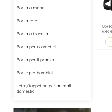
Borsa a mano
Borsa tote
Borsa
ideale
Borsa a tracolla
cing
PE
Borsa per cosmetici
Borsa per il pranzo
Borse per bambini
Letto/tappetino per animali
domestici