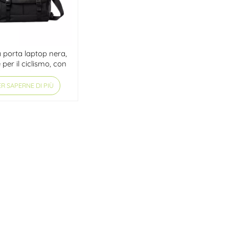
 porta laptop nera,
 per il ciclismo, con
hia stabilizzatrice.
R SAPERNE DI PIÙ