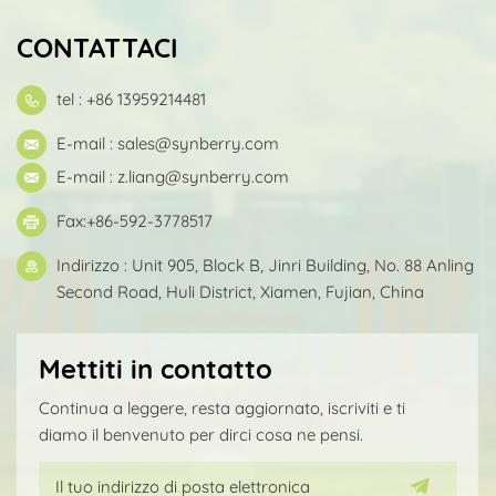
CONTATTACI
tel : +86 13959214481
E-mail :
sales@synberry.com
E-mail :
z.liang@synberry.com
Fax:+86-592-3778517
Indirizzo : Unit 905, Block B, Jinri Building, No. 88 Anling
Second Road, Huli District, Xiamen, Fujian, China
Mettiti in contatto
Continua a leggere, resta aggiornato, iscriviti e ti
diamo il benvenuto per dirci cosa ne pensi.