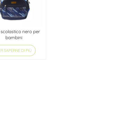
 scolastico nero per
bambini
R SAPERNE DI PIÙ