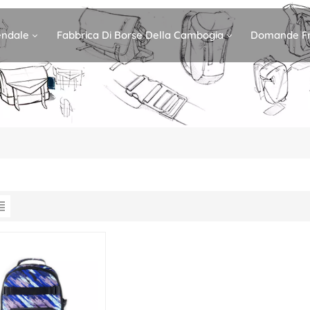
iendale
Fabbrica Di Borse Della Cambogia
Domande Fr