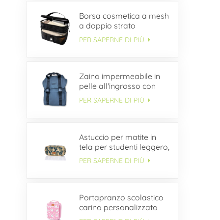
Borsa cosmetica a mesh
a doppio strato
PER SAPERNE DI PIÙ
Zaino impermeabile in
pelle all'ingrosso con
patta con fibbia
PER SAPERNE DI PIÙ
Astuccio per matite in
tela per studenti leggero,
semplice e durevole
PER SAPERNE DI PIÙ
ODM
Portapranzo scolastico
carino personalizzato
per bambini